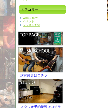
カテゴリー
What's new
イベント
レッスン予定
講師紹介はコチラ
スタジオ予約状況はコチラ