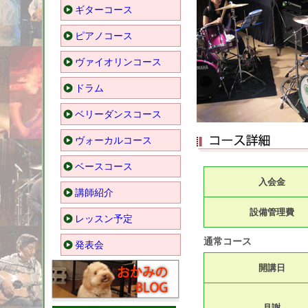
ギターコース
ピアノコース
ヴァイオリンコース
ドラム
ベリーダンスコース
ヴォーカルコース
ベースコース
入会金
講師紹介
設備管理費
レッスン予定
通常コース
発表会
開講日
月謝