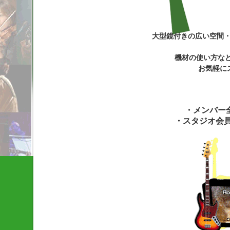
大型鏡付きの広い空間
機材の使い方な
お気軽に
・メンバー
・スタジオ会