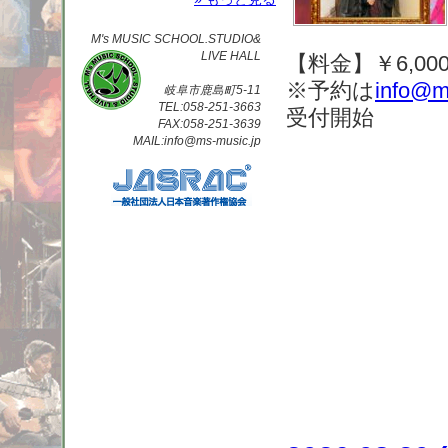
M's MUSIC SCHOOL.STUDIO&
LIVE HALL
【料金】￥6,00
※予約は
info@m
岐阜市鹿島町5-11
TEL:058-251-3663
受付開始
FAX:058-251-3639
MAIL:info@ms-music.jp