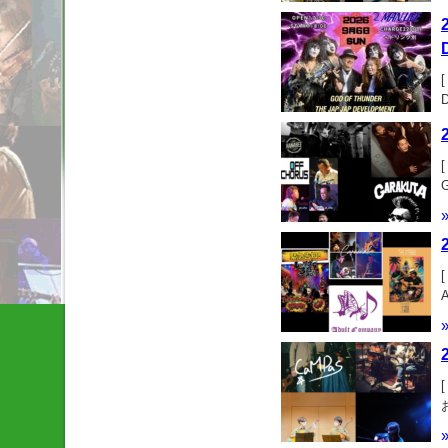
d
[
金