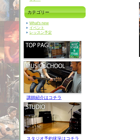
カテゴリー
What's new
イベント
レッスン予定
講師紹介はコチラ
スタジオ予約状況はコチラ