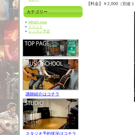
【料金】￥2,000（別途
カテゴリー
What's new
イベント
レッスン予定
講師紹介はコチラ
スタジオ予約状況はコチラ