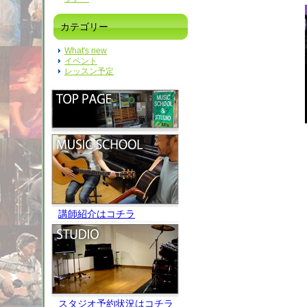
カテゴリー
What's new
イベント
レッスン予定
講師紹介はコチラ
スタジオ予約状況はコチラ