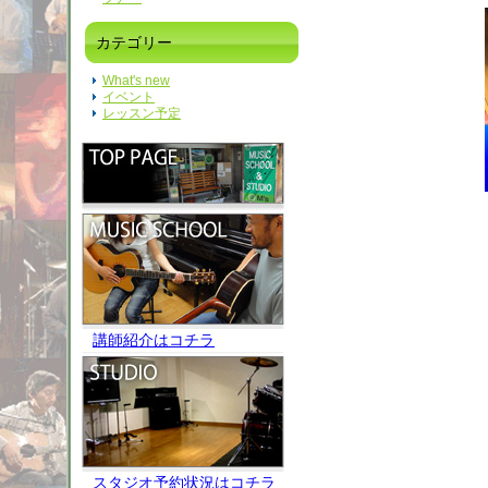
カテゴリー
What's new
イベント
レッスン予定
講師紹介はコチラ
スタジオ予約状況はコチラ