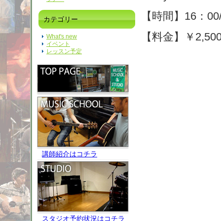
【時間】16：00
カテゴリー
【料金】￥2,5
What's new
イベント
レッスン予定
講師紹介はコチラ
スタジオ予約状況はコチラ