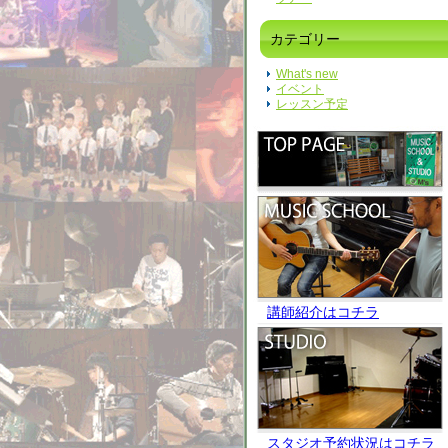
カテゴリー
What's new
イベント
レッスン予定
講師紹介はコチラ
スタジオ予約状況はコチラ