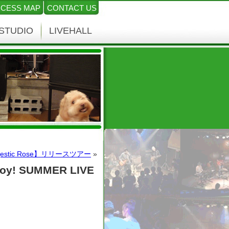
CESS MAP
CONTACT US
STUDIO
LIVEHALL
Majestic Rose】リリースツアー
»
oy! SUMMER LIVE