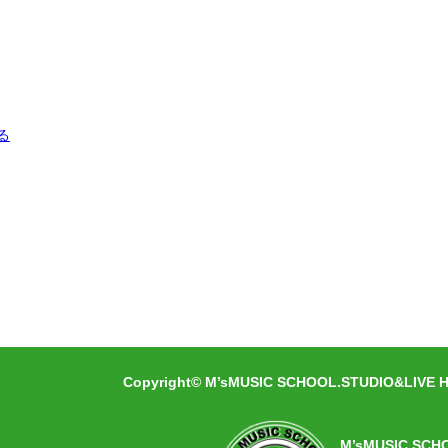
る
Copyright© M’sMUSIC SCHOOL.STUDIO&LIVE HA
M’sMUSIC SCH