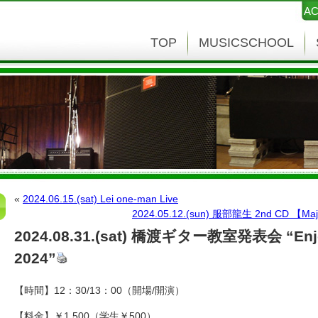
AC
TOP
MUSICSCHOOL
«
2024.06.15.(sat) Lei one-man Live
2024.05.12.(sun) 服部龍生 2nd CD 【
2024.08.31.(sat) 橋渡ギター教室発表会 “Enj
2024”
【時間】12：30/13：00（開場/開演）
【料金】￥1,500（学生￥500）