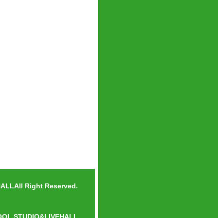
LLAll Right Reserved.
OOL.STUDIO&LIVEHALL