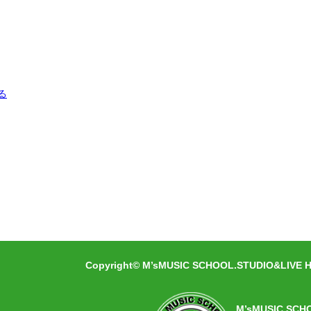
る
Copyright© M’sMUSIC SCHOOL.STUDIO&LIVE HA
M’sMUSIC SCH