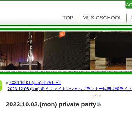
AC
TOP
MUSICSCHOOL
«
2023.10.01.(sun) 企画 LIVE
2023.12.03.(sun) 歌うファイナンシャルプランナー尾関大輔
～
»
2023.10.02.(mon) private party