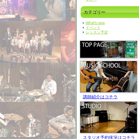
カテゴリー
What's new
イベント
レッスン予定
講師紹介はコチラ
スタジオ予約状況はコチラ