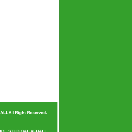
LLAll Right Reserved.
OOL.STUDIO&LIVEHALL