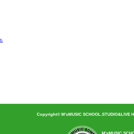
る
Copyright© M’sMUSIC SCHOOL.STUDIO&LIVE HA
M’sMUSIC SCH