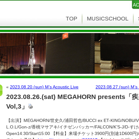
AC
TOP
MUSICSCHOOL
«
2023.08.20.(sun) M’s Acoustic Live
2023.08.27.(sun) M’s 
2023.08.26.(sat) MEGAHORN presents「疾
Vol,3」
【出演】MEGAHORN/世史久/浦田哲也/BUCCI ex ET-KING/NOBU/VOG/
L.O.L/Gon-z/香桃マサアキ/イチゼンバッカー/FALCON/K’S-J/D
Open14:30/Start15:00 【料金】来場チケット3900円(別途1D60