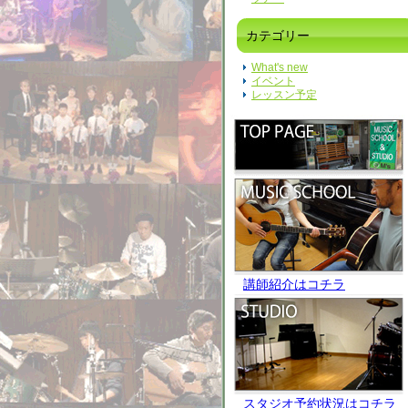
カテゴリー
What's new
イベント
レッスン予定
講師紹介はコチラ
スタジオ予約状況はコチラ