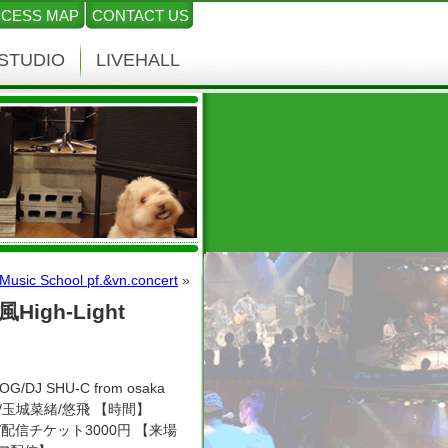
CESS MAP
CONTACT US
STUDIO
LIVEHALL
Music School pf.&vn.concert
»
風High-Light
DJ SHU-C from osaka
-すけ/玉城菜緒/悠飛 【時間】
0円)/配信チケット3000円 【来場