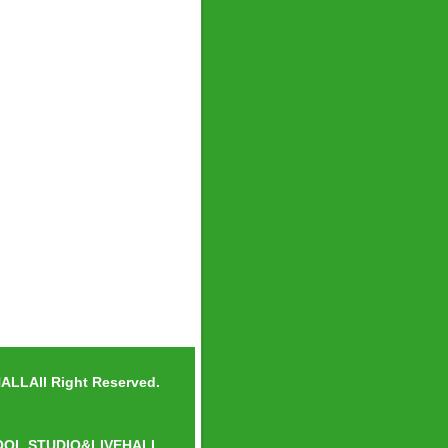
LLAll Right Reserved.
OOL.STUDIO&LIVEHALL