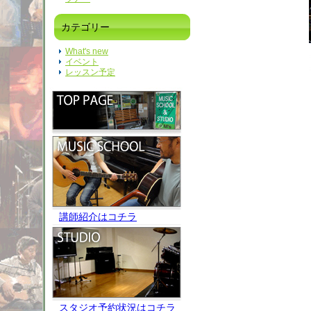
カテゴリー
What's new
イベント
レッスン予定
講師紹介はコチラ
スタジオ予約状況はコチラ