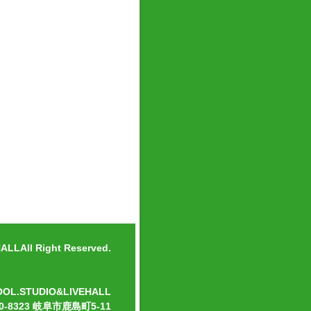
LLAll Right Reserved.
OOL.STUDIO&LIVEHALL
0-8323 岐阜市鹿島町5-11