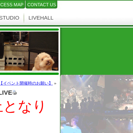
CESS MAP
CONTACT US
STUDIO
LIVEHALL
【イベント開催時のお願い】
»
LIVE
止となり