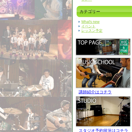
カテゴリー
What's new
イベント
レッスン予定
講師紹介はコチラ
スタジオ予約状況はコチラ