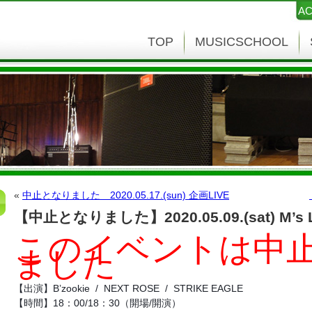
AC
TOP
MUSICSCHOOL
«
中止となりました 2020.05.17.(sun) 企画LIVE
【中止となりました】2020.05.09.(sat) M’s 
このイベントは中
ました
【出演】B’zookie  /  NEXT ROSE  /  STRIKE EAGLE
【時間】18：00/18：30（開場/開演）