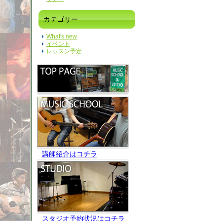
カテゴリー
What's new
イベント
レッスン予定
講師紹介はコチラ
スタジオ予約状況はコチラ