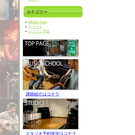
カテゴリー
What's new
イベント
レッスン予定
講師紹介はコチラ
スタジオ予約状況はコチラ