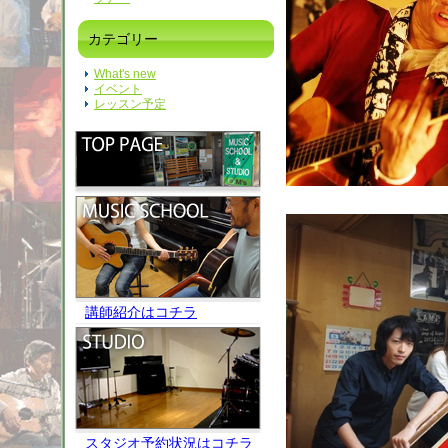
カテゴリー
What's new
イベント
レッスン予定
講師紹介はコチラ
スタジオ予約状況はコチラ