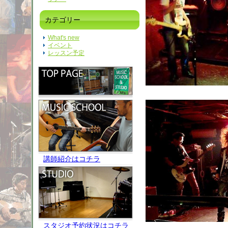
カテゴリー
What's new
イベント
レッスン予定
講師紹介はコチラ
スタジオ予約状況はコチラ