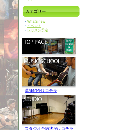
カテゴリー
What's new
イベント
レッスン予定
講師紹介はコチラ
スタジオ予約状況はコチラ