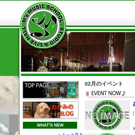
02月のイベント
[
WHAT'S NEW
» もっと見る