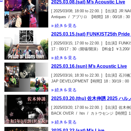
» 続きを見る
2025.03.08.(sat) M’s Acoustic Live
[ 2025/03/08; 18:00 to 22:00. ] 【出演】JR NA
Antiques / アプリロ 【時間】18：00/18
￥2,200（１ドリンク込）
» 続きを見る
2025.03.15.(sat) FUNKIST25th Pride 
[ 2025/03/15; 17:00 to 22:00. ] 【出演】
17：00/17：30（開場/開演）【料金】￥3,200
リンクチケットは、2024.12.02.（月）10：
» 続きを見る
2025.03.16.(sun) M’s Acoustic Live
[ 2025/03/16; 18:30 to 22:30. ] 【出演】
JAP DEVELOPMENT【時間】18：30/19
￥2,200（１ドリンク込）
» 続きを見る
2025.03.20.(thu) 佐木伸誘 2025 ハ
[ 2025/03/20; 17:00 to 22:00. ] 【出演】佐木
BACK OVER / htn / カトウセンジ【時間】
金】￥2,400（別途１ドリンク）
» 続きを見る
2025.03.22.(sat) M’s Live