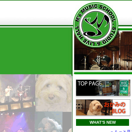
WHAT'S NEW
» もっと見