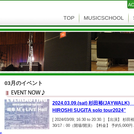
AC
TOP
MUSICSCHOOL
03月のイベント
2024.03.09.(sat) 杉田裕(JAYWALK
HIROSHI SUGITA solo tour2024”
[ 2024/03/09; 16:30 to 20:30. ] 【出
30/17：00（開場/開演）【料金】 予約5,000円
ク）チケット予約開始：2024年2月9日（金）1
る