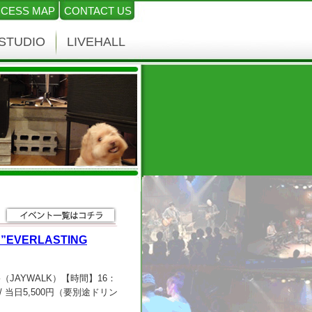
CESS MAP
CONTACT US
STUDIO
LIVEHALL
) ”EVERLASTING
演】 杉田裕（JAYWALK）【時間】16：
 / 当日5,500円（要別途ドリン
2:00～メールまたは電話にて受