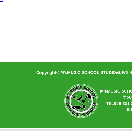
» 続きを見る
付 info@ms-music.jp 058-251-366
開場時間になりましたら入場案内をいたします
ルにつきましては代金全額が発生致しますので
Copyright© M’sMUSIC SCHOOL.STUDIO&LIVE HA
M’sMUSIC SCH
〒50
TEL058-251-
E