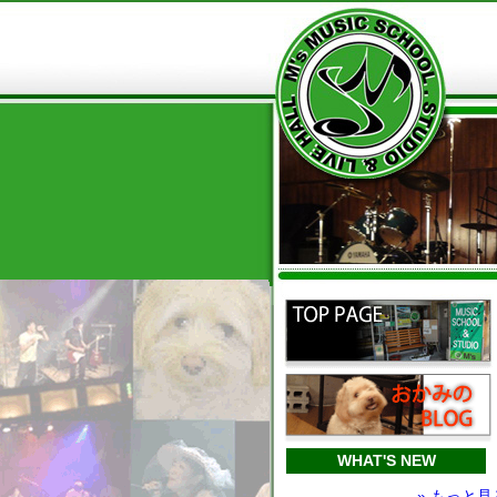
WHAT'S NEW
» もっと見