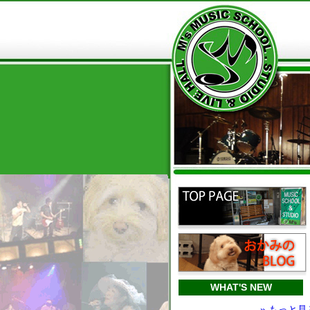
WHAT'S NEW
» もっと見