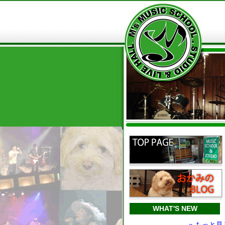
WHAT'S NEW
» もっと見