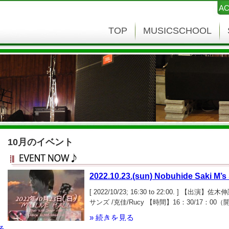
AC
TOP
MUSICSCHOOL
10月のイベント
2022.10.23.(sun) Nobuhide Saki M’s 
[ 2022/10/23; 16:30 to 22:00. ] 【出演】佐
サンズ /克佳/Rucy 【時間】16：30/17：00
ドリンク込）
» 続きを見る
る