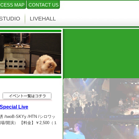
CESS MAP
CONTACT US
STUDIO
LIVEHALL
Special Live
木伸誘 /twoB-SKYy /HTN /シロワッ
（開場/開演） 【料金】￥2,500（１