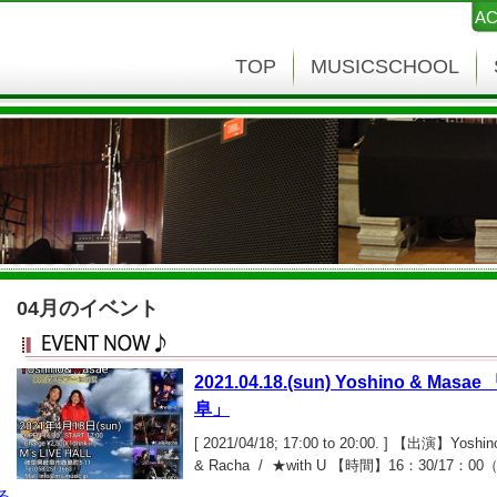
AC
TOP
MUSICSCHOOL
04月のイベント
2021.04.18.(sun) Yoshino & Mas
阜」
[ 2021/04/18; 17:00 to 20:00. ] 【出演】Yoshi
& Racha / ★with U 【時間】16：30/17
￥2,500（１ドリンク込）
る