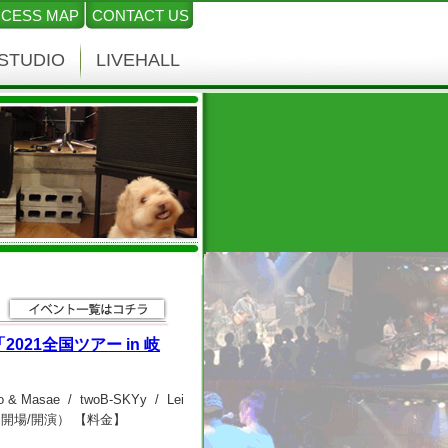
CESS MAP
CONTACT US
STUDIO
LIVEHALL
ae 「2021全国ツアー in 岐
no & Masae / twoB-SKYy / Lei
：00（開場/開演） 【料金】