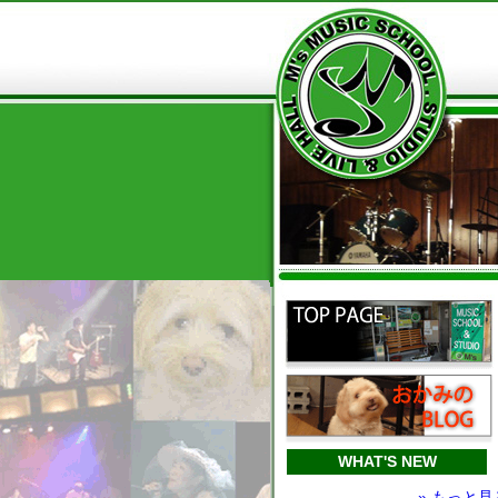
WHAT'S NEW
» もっと見