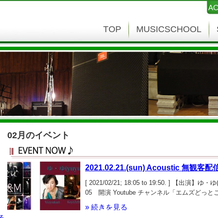
AC
TOP
MUSICSCHOOL
02月のイベント
2021.02.21.(sun) Acoustic 無観
[ 2021/02/21; 18:05 to 19:50. ] 【出演】
05 開演 Youtube チャンネル「エムズど
» 続きを見る
る