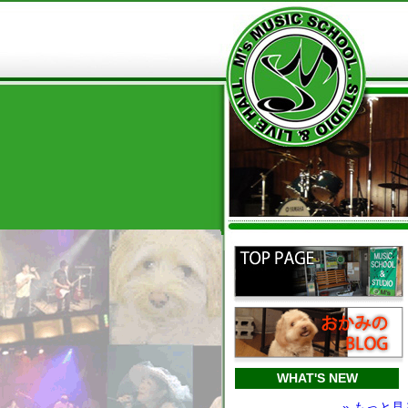
WHAT'S NEW
» もっと見