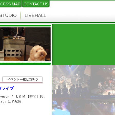
CESS MAP
CONTACT US
STUDIO
LIVEHALL
客配信ライブ
ゆ・ゆ(yuyu) / L & M 【時間】18：
っとこむ」にて配信