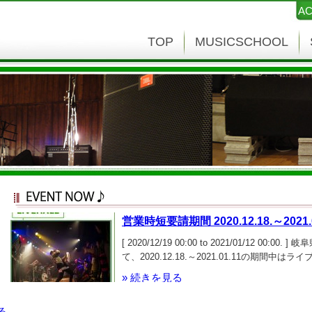
AC
TOP
MUSICSCHOOL
営業時短要請期間 2020.12.18.～2021.0
[ 2020/12/19 00:00 to 2021/01/12 00
て、2020.12.18.～2021.01.11の期間中
出し20：30まで）閉店とします 御迷惑おか
» 続きを見る
が変更となる場合があります ご理解のほどよ
る