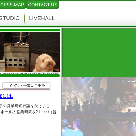
CESS MAP
CONTACT US
STUDIO
LIVEHALL
1.11.
:00. ] 岐阜県の営業時短要請を受けまし
はライブホールの営業時間を21：00（音
けしますが、イベントの開演時間
ろしくお願いいたします