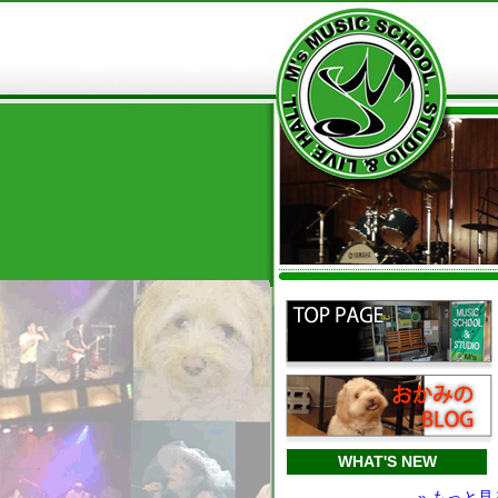
WHAT'S NEW
» もっと見