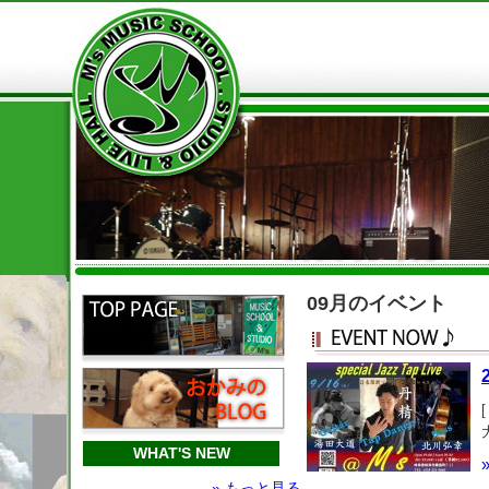
09月のイベント
WHAT'S NEW
» もっと見る