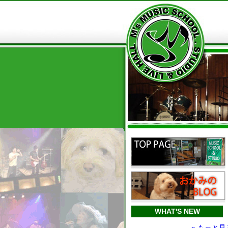
WHAT'S NEW
» もっと見