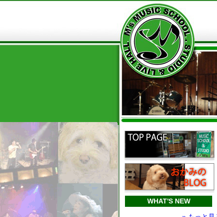
WHAT'S NEW
» もっと見