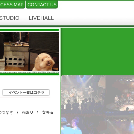
CESS MAP
CONTACT US
STUDIO
LIVEHALL
] きいろのつなぎ / with U / 女将＆