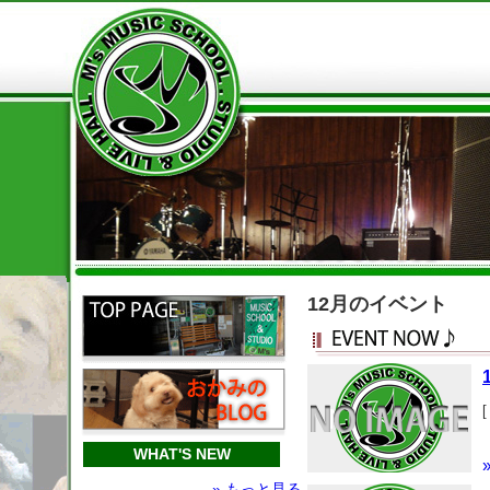
12月のイベント
[
WHAT'S NEW
» もっと見る