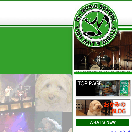
WHAT'S NEW
» もっと見