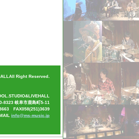
いしますチケット
LLAll Right Reserved.
OOL.STUDIO&LIVEHALL
0-8323 岐阜市鹿島町5-11
3663 FAX058(251)3639
-MAIL
info@ms-music.jp