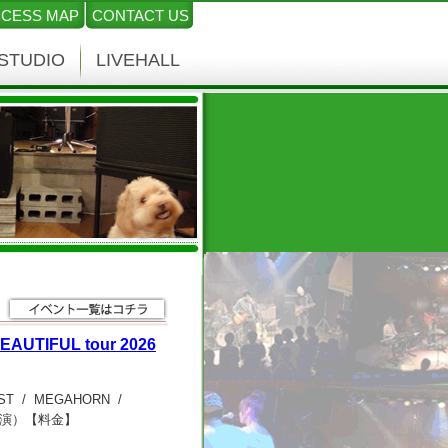
CESS MAP
CONTACT US
STUDIO
LIVEHALL
BEAUTIFUL tour 2026
NKIST / MEGAHORN /
場/開演）【料金】
,600 ※未就学児無料 / 学割チ