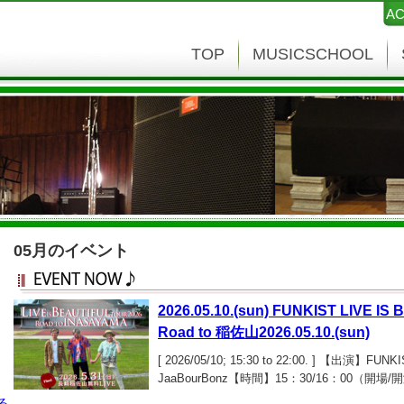
AC
TOP
MUSICSCHOOL
05月のイベント
2026.05.10.(sun) FUNKIST LIVE IS 
Road to 稲佐山2026.05.10.(sun)
[ 2026/05/10; 15:30 to 22:00. ] 【出演】FU
JaaBourBonz【時間】15：30/16：00（開
￥3,200/￥3,700（前売/当日） 学割￥1
る