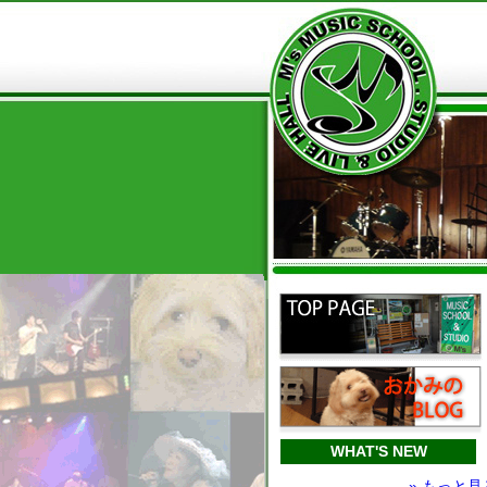
WHAT'S NEW
» もっと見