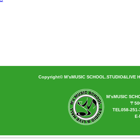
» 続きを見る
ケットをご購入の方は当日学生証の提示をお願
は https://eplus.jp/funkist/ コチラから
Copyright© M’sMUSIC SCHOOL.STUDIO&LIVE HA
M’sMUSIC SCH
〒50
TEL058-251-
E