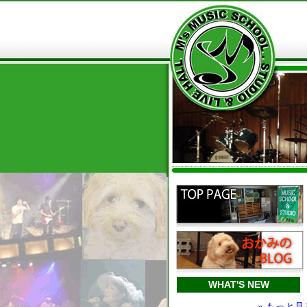
WHAT'S NEW
» もっと見