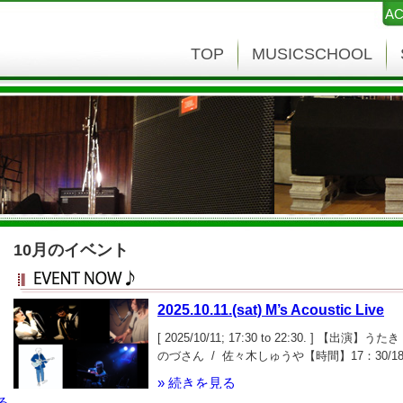
AC
TOP
MUSICSCHOOL
10月のイベント
2025.10.11.(sat) M’s Acoustic Live
[ 2025/10/11; 17:30 to 22:30. ] 【
のづさん / 佐々木しゅうや【時間】17：30/
￥2,500(with 1 drink)
» 続きを見る
る